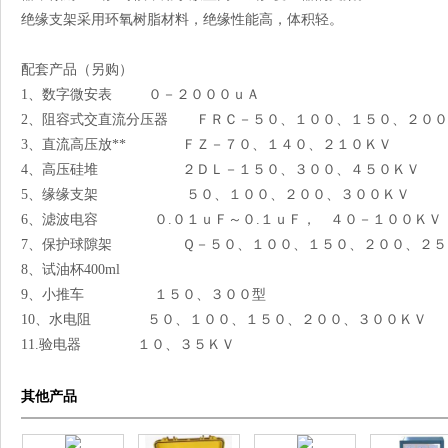
绝缘支架采用环氧树脂材料，绝缘性能高，体积轻。
配套产品（另购）
1、数字微安表 ０－２０００ｕＡ
2、阻容式交直流分压器 ＦＲＣ－５０、１００、１５０、２００
3、直流高压放** ＦＺ－７０、１４０、２１０ＫＶ
4、高压硅堆 ２ＤＬ－１５０、３００、４５０ＫＶ
5、缘缘支架 ５０、１００、２００、３００ＫＶ
6、滤波电容 ０.０１ｕＦ～０.１ｕＦ， ４０－１００ＫＶ
7、保护球隙架 Ｑ－５０、１００、１５０、２００、２５
8、试油杯400ml
9、小推车 １５０、３００型
10、水电阻 ５０、１００、１５０、２００、３００ＫＶ
11.验电器 １０、３５ＫＶ
其他产品