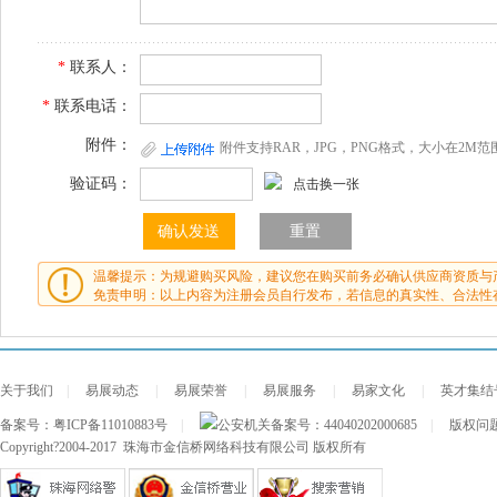
*
联系人：
*
联系电话：
附件：
附件支持RAR，JPG，PNG格式，大小在2M范
验证码：
点击换一张
温馨提示：为规避购买风险，建议您在购买前务必确认供应商资质与
免责申明：以上内容为注册会员自行发布，若信息的真实性、合法性
关于我们
|
易展动态
|
易展荣誉
|
易展服务
|
易家文化
|
英才集结
备案号：
粤ICP备11010883号
|
公安机关备案号：
44040202000685
|
版权问题及
Copyright?2004-2017 珠海市金信桥网络科技有限公司 版权所有