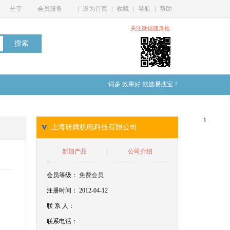
分享
会员服务
|
设为首页
|
收藏
|
导航
|
帮助
关注微信随身推
词多 效果好 就选易搜宝！
1
上海研腾机电科技有限公司
新加产品
|
公司介绍
会员等级：
免费会员
注册时间： 2012-04-12
联
系
人：
联系电话：