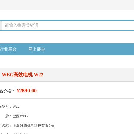
请输入搜索关键词
行业展会
网上展会
WEG高效电机 W22
2890.00
品价格：
¥
品型号：W22
牌：巴西WEG
司名称：上海研腾机电科技有限公司