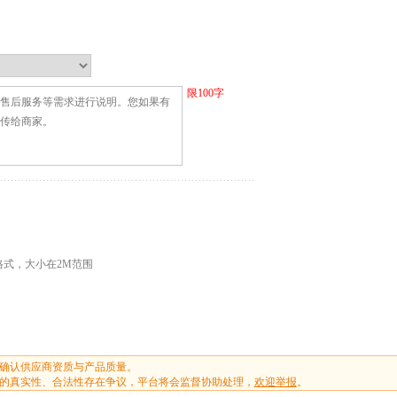
限
100
字
G格式，大小在2M范围
确认供应商资质与产品质量。
的真实性、合法性存在争议，平台将会监督协助处理，
欢迎举报
。