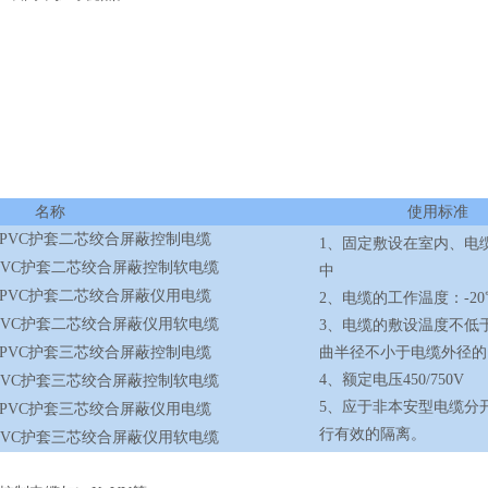
名称
使用标准
、PVC护套二芯绞合屏蔽控制电缆
1、固定敷设在室内、电
PVC护套二芯绞合屏蔽控制软电缆
中
、PVC护套二芯绞合屏蔽仪用电缆
2、电缆的工作温度：-20℃
PVC护套二芯绞合屏蔽仪用软电缆
3、电缆的敷设温度不低
、PVC护套三芯绞合屏蔽控制电缆
曲半径不小于电缆外径的
4、额定电压450/750V
PVC护套三芯绞合屏蔽控制软电缆
5、应于非本安型电缆分
、PVC护套三芯绞合屏蔽仪用电缆
行有效的隔离。
PVC护套三芯绞合屏蔽仪用软电缆