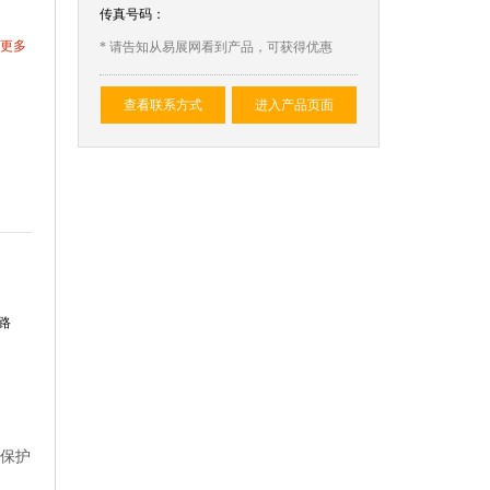
传真号码：
更多
* 请告知从易展网看到产品，可获得优惠
查看联系方式
进入产品页面
路
及保护