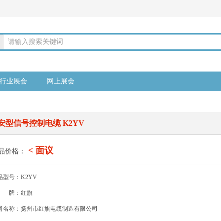
请输入搜索关键词
行业展会
网上展会
安型信号控制电缆 K2YV
< 面议
品价格：
品型号：K2YV
牌：红旗
司名称：扬州市红旗电缆制造有限公司