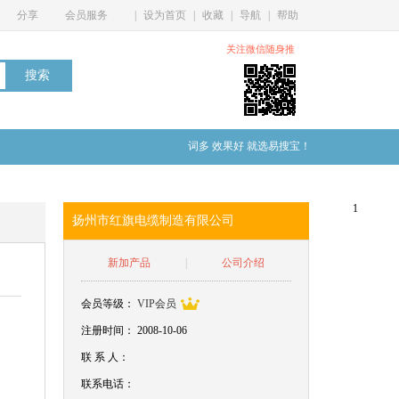
分享
会员服务
|
设为首页
|
收藏
|
导航
|
帮助
关注微信随身推
词多 效果好 就选易搜宝！
1
扬州市红旗电缆制造有限公司
新加产品
|
公司介绍
会员等级：
VIP会员
注册时间： 2008-10-06
联
系
人：
联系电话：