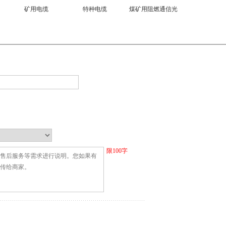
矿用电缆
特种电缆
煤矿用阻燃通信光
缆
限
100
字