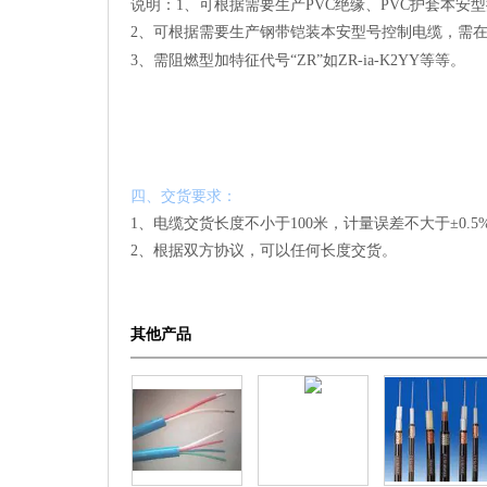
说明：1、可根据需要生产PVC绝缘、PVC护套本安型控
2、可根据需要生产钢带铠装本安型号控制电缆，需在型号
3、需阻燃型加特征代号“ZR”如ZR-ia-K2YY等等。
四、交货要求：
1、电缆交货长度不小于100米，计量误差不大于±0.
2、根据双方协议，可以任何长度交货。
其他产品