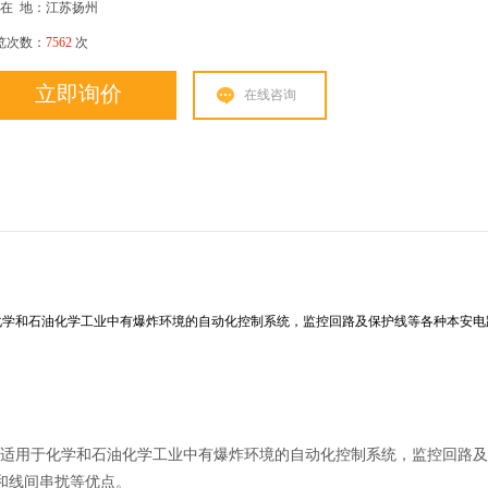
在
地：江苏扬州
览次数：
7562
次
立即询价
在线咨询
于化学和石油化学工业中有爆炸环境的自动化控制系统，监控回路及保护线等各种本安电
广泛适用于化学和石油化学工业中有爆炸环境的自动化控制系统，监控回路
和线间串扰等优点。