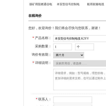
煤矿用阻燃通信电
本安型信号控制电
船用射频电缆
缆
缆
在线询价
您好，欢迎询价！我们将会尽快与您联系，谢谢！
*
产品名称：
采购数量：
询价有效期：
*
详细说明：
*
联系人：