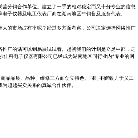
家联营分销合作单位。建立了一手的相对稳定而又十分专业的信息
牌电子仪器及电工仪表厂商在湖南地区**销售及服务代表。
更大的市场占有率呢？经过多方面考察，公司决定选择网络推广
络推广的话可以到易展试试看。起初我们的计划是立足中部，走
沙佳科电子仪器有限公司已经成为湖南地区同行业内*专业的网
在商品品质、品种、维修三方面创立特色。同时不懈致力于员工
成为超越买卖关系的真诚合作伙伴。