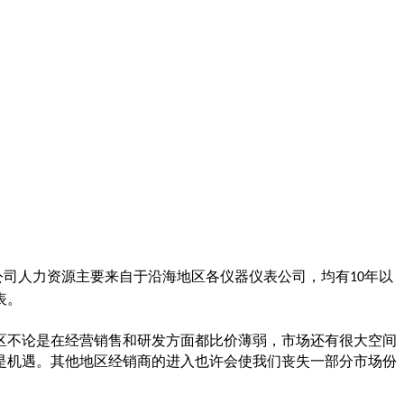
公司人力资源主要来自于沿海地区各仪器仪表公司，均有
年以
10
表。
区不论是在经营销售和研发方面都比价薄弱，市场还有很大空间
是机遇。其他地区经销商的进入也许会使我们丧失一部分市场份