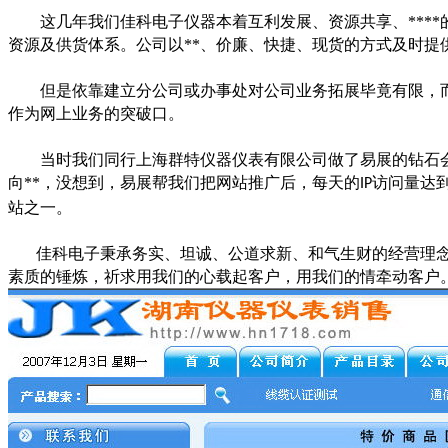
这几年我们佳科电子仪器本着互利发展、资源共享、***
资源及供货体系。公司以**、价廉、快捷、现货的方式及时提
但是依靠建立分公司或办事处对公司业务拓展毕竟有限，
作为网上业务的突破口。
当时我们同行上海群特仪器仪表有限公司做了易展的钻石
向**，没想到，易展帮我们把网站推广后，每天的
访问量达
IP
站之一。
佳科电子秉承务实、坦诚、公道求新、和气生财的经营理念
素质的锤炼，祈求用我们的心载起客户，用我们的情牵动客户