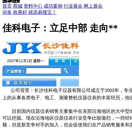
首页
商城
资料中心
成功案例
行业展会
网上展会
词多 效果好 就选易搜宝！
佳科电子：立足中部 走向**
公司背景：长沙佳科电子仪器有限公司成立于
年，专
2002
上的从事各类电子、电工、测量整机仪器仪表的丰富经历，他
目前国内仪器仪表销售主要集中在东部沿海地区的大中型
可以挖掘。现在沿海地区仪器仪表行业竞争比较激烈，一些经
额，但是新竞争对手的加入，也会促使我们在产品销售服务和