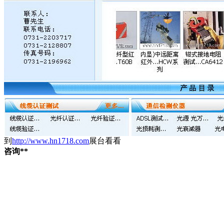
到
http://www.hn1718.com
展台看看
咨询**