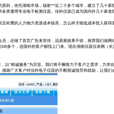
*的原则，依托湖南市场，辐射**近二十多个城市，建立了几十
供各类通用专业电子检测仪器。佳科仪器已成为国内外几十家老
而且耗费的人力物力资源成本较高，怎么样才能低成本投入获得
会员，还做了首页广告来宣传，说易展效果不错，推荐我们做网
到
多个，连国外的客户都找上门来。现在湖南仪器仪表网（长
100
，以“精诚服务”为宗旨。我们将不懈致力于客户之需求，力求
。感谢广大客户对佳科电子仪器的不断殷诚指导和鼓励，让我们