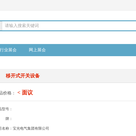
请输入搜索关键词
行业展会
网上展会
移开式开关设备
< 面议
品价格：
品型号：
牌：
司名称：宝光电气集团有限公司