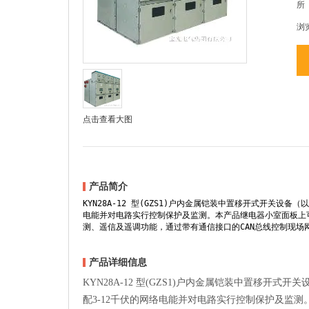
所
浏
点击查看大图
产品简介
KYN28A-12 型(GZS1)户内金属铠装中置移开式开关设
电能并对电路实行控制保护及监测。本产品继电器小室面板上
测、遥信及遥调功能，通过带有通信接口的CAN总线控制现
产品详细信息
KYN28A-12 型(GZS1)户内金属铠装中置移开
配3-12千伏的网络电能并对电路实行控制保护及监