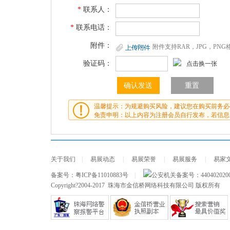
*
联系人：
*
联系电话：
附件：
附件支持RAR，JPG，PN
验证码：
点击换一张
温馨提示：为规避购买风险，建议您在购买前务必
免责申明：以上内容为注册会员自行发布，若信息
关于我们
|
易展动态
|
易展荣誉
|
易展服务
|
易家
备案号：
粤ICP备11010883号
|
公安机关备案号：
440402020
Copyright?2004-2017 珠海市金信桥网络科技有限公司 版权所有