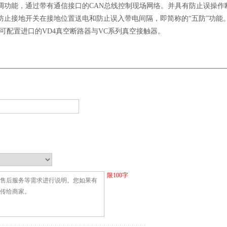
调功能，通过带有通信接口的CAN总线控制现场网络。并具有防止误操作
防止接地开关在接地位置送电和防止误入带电间隔，即简称的“五防”功能
，也可配置进口的VD4真空断路器与VC系列真空接触器。
限
100
字