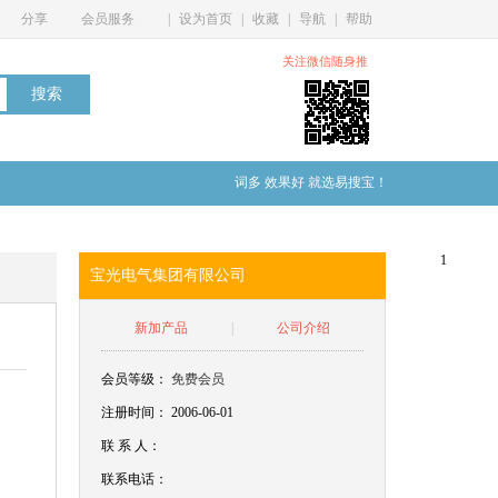
分享
会员服务
|
设为首页
|
收藏
|
导航
|
帮助
关注微信随身推
词多 效果好 就选易搜宝！
1
宝光电气集团有限公司
新加产品
|
公司介绍
会员等级：
免费会员
注册时间： 2006-06-01
联
系
人：
联系电话：