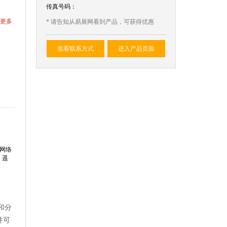
传真号码：
更多
* 请告知从易展网看到产品，可获得优惠
查看联系方式
进入产品页面
的网络
、遥
和分
并可