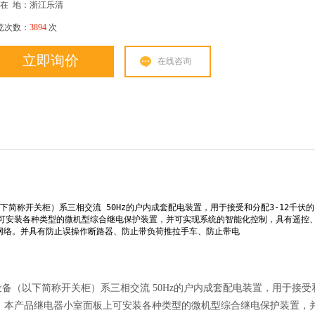
在
地：浙江乐清
览次数：
3894
次
立即询价
在线咨询
备（以下简称开关柜）系三相交流 50Hz的户内成套配电装置，用于接受和分配3-12千伏
可安装各种类型的微机型综合继电保护装置，并可实现系统的智能化控制，具有遥控
场网络。并具有防止误操作断路器、防止带负荷推拉手车、防止带电
式开关设备（以下简称开关柜）系三相交流 50Hz的户内成套配电装置，用于接受
测。本产品继电器小室面板上可安装各种类型的微机型综合继电保护装置，