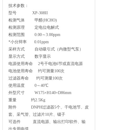
技术参数：
型号 XP-308II
检测气体 甲醛(HCHO)
检测原理 定电位电解式
检测范围 0.00～3.00ppm
*小分辩率 0.01ppm
采样方式 自动吸引式（内微型气泵）
显示方式 数字显示
电源使用寿命 2号干电池6节或直流电源
电池使用寿命 约可测量100次
过滤器寿命 约可测量100次
使用温度 0～40℃
外型尺寸 W175×H140×D86mm
重量 约2.5Kg
附件 DNPH过滤器5个、干电池节、皮
套、采气管、过滤片10片、镊子
可选件 直流电源、输出打印软件、输
出专用电缆