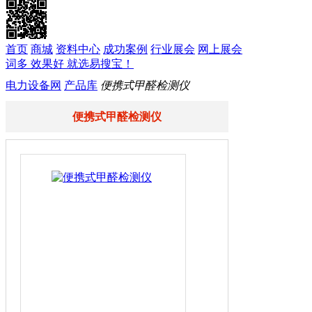
首页
商城
资料中心
成功案例
行业展会
网上展会
词多 效果好 就选易搜宝！
电力设备网
产品库
便携式甲醛检测仪
便携式甲醛检测仪
< 
产品价格：
产品型号
品
牌
公司名称
所
在
地
浏览次数