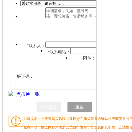
限
100
字
*
联系人：
*
联系电话：
附件支持
附件：
小在2M范围
验证码：
点击换一张
温馨提示：为规避购买风险，建议您在购买前务必确认供应商资质与
免责申明：以上内容为注册会员自行发布，若信息的真实性、合法性