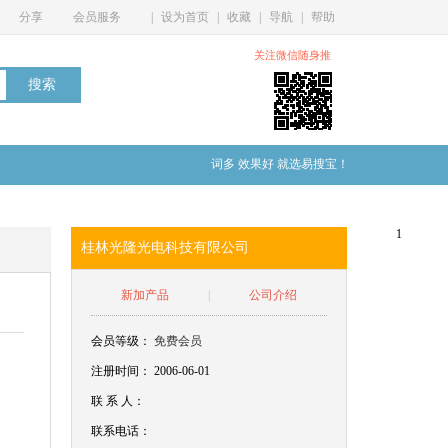
分享
会员服务
|
设为首页
|
收藏
|
导航
|
帮助
关注微信随身推
词多 效果好 就选易搜宝！
1
桂林光隆光电科技有限公司
新加产品
|
公司介绍
会员等级：
免费会员
注册时间： 2006-06-01
联
系
人：
联系电话：