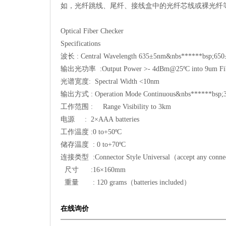
如，光纤跳线、尾纤、接线盒中的光纤芯线或裸光纤
Optical Fiber Checker
Specifications
波长 : Central Wavelength 635±5nm&nbs******bsp;65
输出光功率 :Output Power >- 4dBm@25ºC into 9um Fi
光谱宽度: Spectral Width <10nm
输出方式 : Operation Mode Continuous&nbs******bsp;3H
工作范围 : Range Visibility to 3km
电源 : 2×AAA batteries
工作温度 :0 to+50ºC
储存温度 : 0 to+70ºC
连接类型 :Connector Style Universal（accept any connec
尺寸 :16×160mm
重量 : 120 grams（batteries included）
在线询价