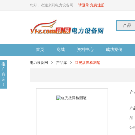
您好，欢迎来到电力设备网！
请登录
免费注册
产品
首页
商城
资料中心
成功案例
电力设备网
产品库
红光故障检测笔
推
广
咨
询
《
产
产
品
公