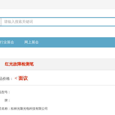
请输入搜索关键词
行业展会
网上展会
红光故障检测笔
< 面议
品价格：
品型号：
牌：
司名称：桂林光隆光电科技有限公司