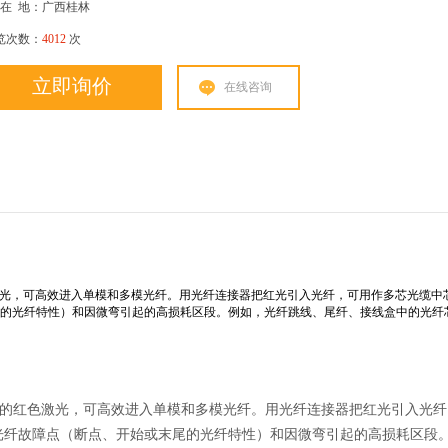
在
地：广西桂林
览次数：
4012
次
立即询价
在线咨询
红色激光，可高效进入单模和多模光纤。用光纤连接器把红光引入光纤，可用作多芯光缆中
尾的光纤特性）和因微弯引起的高损耗区段。例如，光纤跳线、尾纤、接线盒中的光纤
眼可见的红色激光，可高效进入单模和多模光纤。用光纤连接器把红光引入光
的光纤故障点（断点、开始或末尾的光纤特性）和因微弯引起的高损耗区段