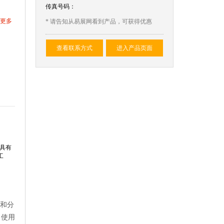
传真号码：
更多
* 请告知从易展网看到产品，可获得优惠
查看联系方式
进入产品页面
。具有
工
受和分
、使用