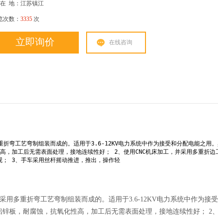
在
地：江苏镇江
览次数：
3335
次
立即询价
在线咨询
采用多重折弯工艺弯制组装而成的。适用于3.6-12KV电力系统中作为接受和分配电能之用
性高，加工后无需表面处理，接地连续性好； 2、使用CNC机床加工，并采用多重折边
观； 3、手车采用丝杆摇动推进，推出，操作轻
锌板，采用多重折弯工艺弯制组装而成的。适用于3.6-12KV电力系统中作为接
敷铝锌板，耐腐蚀，抗氧化性高，加工后无需表面处理，接地连续性好； 2