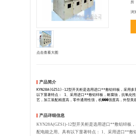
所
浏
点击查看大图
产品简介
KYN28A(GZS1)-12型开关柜是选用进口**敷铝锌板，
以下显著特点： 1、采用进口**敷铝锌板，耐腐蚀，抗氧化
艺，加工装配精度高，零件通用性强，机���强度高，外型美
产品详细信息
KYN28A(GZS1)-12型开关柜是选用进口**敷铝
配电能之用。具有以下显著特点： 1、采用进口**