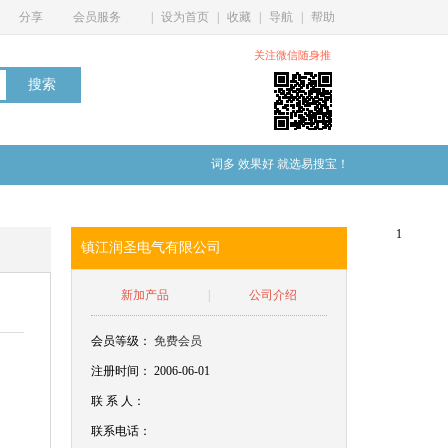
分享
会员服务
|
设为首页
|
收藏
|
导航
|
帮助
关注微信随身推
词多 效果好 就选易搜宝！
1
镇江润圣电气有限公司
新加产品
|
公司介绍
会员等级：
免费会员
注册时间： 2006-06-01
联
系
人：
联系电话：