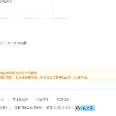
G格式，大小在2M范围
确认供应商资质与产品质量。
的真实性、合法性存在争议，平台将会监督协助处理，
欢迎举报
。
文化
|
英才集结号
|
社会责任
|
联系我们
00685
|
版权问题及信息删除： 0756-2183610
QQ：