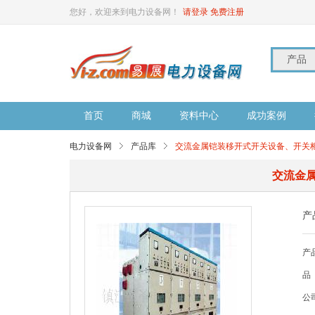
您好，欢迎来到电力设备网！
请登录
免费注册
产品
首页
商城
资料中心
成功案例
电力设备网
产品库
交流金属铠装移开式开关设备、开关
交流金
产
产
品
公