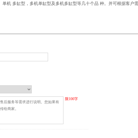
单机 多缸型，多机单缸型及多机多缸型等几十个品 种。并可根据客户
限
100
字