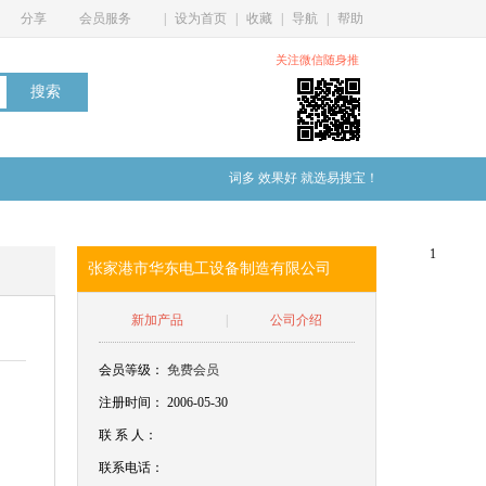
分享
会员服务
|
设为首页
|
收藏
|
导航
|
帮助
关注微信随身推
词多 效果好 就选易搜宝！
1
张家港市华东电工设备制造有限公司
新加产品
|
公司介绍
会员等级：
免费会员
注册时间： 2006-05-30
联
系
人：
联系电话：