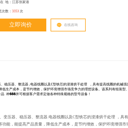
在
地：江苏张家港
览次数：
3353
次
立即询价
在线咨询
、稳压器、整流器.电器线圈以及C型铁芯的浸漆烘干处理 ，具有提高线圈的机械强
降低生产成本，是节约增效，保护环境增强市场竞争力的理想设备。该系列有组装型
品 种���并可根据客户需求定做各种特殊规格的型号设备！
、变压器、稳压器、整流器.电器线圈以及C型铁芯的浸漆烘干处理 ，具
等功能，能提高产品质量，降低生产成本，是节约增效，保护环境增强市