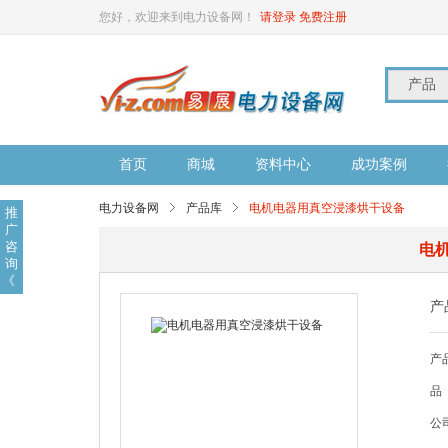
您好，欢迎来到电力设备网！
请登录
免费注册
产品
首页
商城
资料中心
成功案例
电力设备网
产品库
电机电器用真空浸漆烘干设备
推
广
咨
电
询
《
产
产
品
公