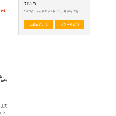
传真号码：
更多
* 请告知从易展网看到产品，可获得优惠
查看联系方式
进入产品页面
度，
、散装
有提高
场竞