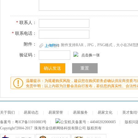
*
联系人：
*
联系电话：
附件：
附件支持RAR，JPG，PNG格式，大小在2M范
验证码：
点击换一张
温馨提示：为规避购买风险，建议您在购买前务必确认供应商资质与
免责申明：以上内容为注册会员自行发布，若信息的真实性、合法性
关于我们
|
易展动态
|
易展荣誉
|
易展服务
|
易家文化
|
英才集结
备案号：
粤ICP备11010883号
|
公安机关备案号：
44040202000685
|
版权问题及
Copyright?2004-2017 珠海市金信桥网络科技有限公司 版权所有