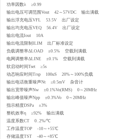
功率因数λ ≥0.99
输出电压可调范围Vout 42～57VDC 输出满载
输出浮充电压VFL 53.5V 出厂设定
输出均充电压VEQ 56.4V 出厂设定
输出电流Iout 10A
输出电流限制ILIM 出厂标准设定
负载调整率ΔLOAD ±0.5% 空载到满载
电网调整率ΔLINE ±0.1% 空载到满载
软启动时间Tset ≥5s
动态响应时间Trsp 100uS 20%～100%负载
输出电话衡重噪声Nt ≤0.5mV 杂音计
输出宽带噪声Nw ±0.1%Vo(RMS) 0～20MHz
输出峰值噪声Npp ±0.3%Vo 0～20MHz
指示精度DSPa ±3%
整机效率η ≥92% 输出满载
温度系数CT 0..2%/℃
工作温度TOP -10～+55℃
存储温度TST -40～+85℃