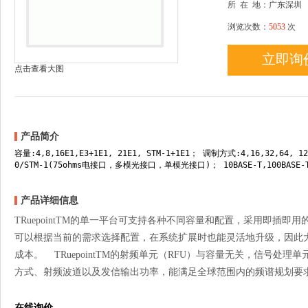
所
在
地：广东深圳
浏览次数：
5053
次
立即询
点击查看大图
产品简介
容量:4,8,16E1,E3+1E1, 21E1, STM-1+1E1； 调制方式:4,16,32,64, 12
0/STM-1(75ohms电接口，多模光接口，单模光接口)； 10BASE-T,100BAS
产品详细信息
TRuepointTM的单一平台可支持各种不同容量和配置，采用即插
可以根据当前的需求选择配置，在系统扩展时也能灵活地升级，因此
成本。 TRuepointTM的射频单元（RFU）与容量无关，信号处
方式、射频波道以及发信输出功率，能满足全球范围内的频谱规划要
在线询价