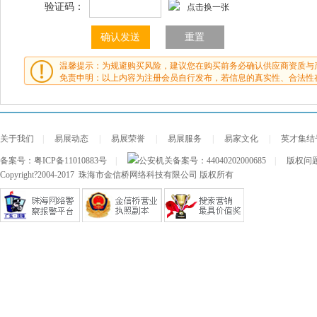
验证码：
点击换一张
温馨提示：为规避购买风险，建议您在购买前务必确认供应商资质与
免责申明：以上内容为注册会员自行发布，若信息的真实性、合法性
关于我们
|
易展动态
|
易展荣誉
|
易展服务
|
易家文化
|
英才集结
备案号：
粤ICP备11010883号
|
公安机关备案号：
44040202000685
|
版权问题及
Copyright?2004-2017 珠海市金信桥网络科技有限公司 版权所有