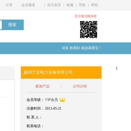
分享
会员服务
|
设为首页
|
收藏
|
导航
|
帮助
关注微信随身推
词多 效果好 就选易搜宝！
1
扬州万宝电力设备有限公司
新加产品
|
公司介绍
会员等级：
VIP会员
注册时间： 2013-05-21
联
系
人：
联系电话：