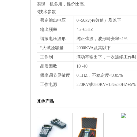
实现一机多用，性价比高。
3技术参数
额定输出电压
0~50kv(有效值）及以下
输出频率
45~65HZ
谐振电压波形
纯正弦波，波形畸变率≤1%
*大试验容量
2000KVA及其以下
工作制
满功率输出下，一次连续工作时间6
品质因数
10~40
频率调节灵敏度
0.1HZ，不稳定度<0.05%
工作电源
220KV或380KV±15%/50HZ±5%
其他产品