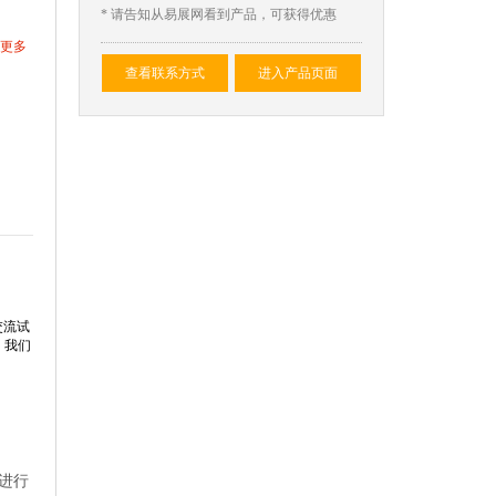
* 请告知从易展网看到产品，可获得优惠
更多
查看联系方式
进入产品页面
交流试
，我们
进行