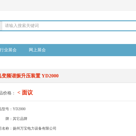
请输入搜索关键词
行业展会
网上展会
变频谐振升压装置 YD2000
< 面议
品价格：
品型号：YD2000
牌：其它品牌
司名称：扬州万宝电力设备有限公司