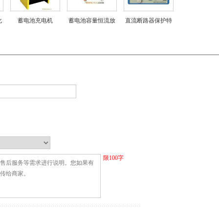
化
蓄电池充电机
蓄电池容量恒流放
直流断路器保护特
电测试仪
性测试仪
限
100
字